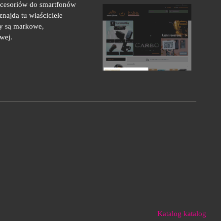
kcesoriów do smartfonów
najdą tu właściciele
ty są markowe,
wej.
Katalog katalog