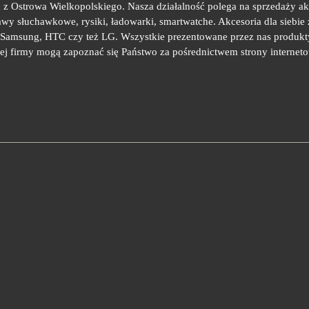
z Ostrowa Wielkopolskiego. Nasza działalność polega na sprzedaży a
wy słuchawkowe, rysiki, ładowarki, smartwatche. Akcesoria dla siebie z
, Samsung, HTC czy też LG. Wszystkie prezentowane przez nas produk
zej firmy mogą zapoznać się Państwo za pośrednictwem strony interneto