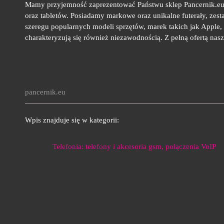
Mamy przyjemność zaprezentować Państwu sklep Pancernik.eu 
oraz tabletów. Posiadamy markowe oraz unikalne futerały, zesta
szeregu popularnych modeli sprzętów, marek takich jak Apple
charakteryzują się również niezawodnością. Z pełną ofertą nas
pancernik.eu
Wpis znajduje się w kategorii:
Telefonia: telefony i akcesoria gsm, połączenia VoIP