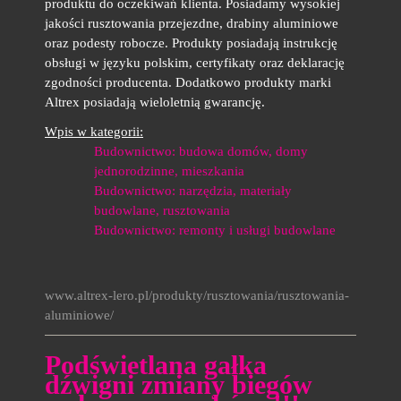
produktu do oczekiwań klienta. Posiadamy wysokiej
jakości rusztowania przejezdne, drabiny aluminiowe
oraz podesty robocze. Produkty posiadają instrukcję
obsługi w języku polskim, certyfikaty oraz deklarację
zgodności producenta. Dodatkowo produkty marki
Altrex posiadają wieloletnią gwarancję.
Wpis w kategorii:
Budownictwo: budowa domów, domy
jednorodzinne, mieszkania
Budownictwo: narzędzia, materiały
budowlane, rusztowania
Budownictwo: remonty i usługi budowlane
www.altrex-lero.pl/produkty/rusztowania/rusztowania-
aluminiowe/
Podświetlana gałka
dźwigni zmiany biegów