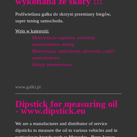
wykonana ze skóry !!!
Podświetlana gałka do skrzyni przemiany biegów,
super tuning samochodu.
Wpis w kategorii:
Motoryzacja: naprawa, warsztaty
samochodowe, tuning
Motoryzacja: samochody, akcesoria, części
samochodowe
Sklepy internetowwe
www.galki.pl
Dipstick for measuring oil
- www.dipstick.eu
We are a manufacturer and distributor of service
dipsticks to measure the oil to various vehicles and in
particular to brands such as Mercedes - Benz Jaguar