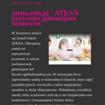
Jak promować wpis
atena.edu.pl - ATENA
prywatne gimnazjum
sosnowiec
W Sosnowcu mieści
się Zespół Szkół
ATENA. Oferujemy
naukę na
najwyższym
poziomie w szkole
podstawowej,
gimnazjum lub
liceum ogólnokształcącym. W naszej placówce
zapewniamy naukę w kameralnych klasach, dużo zajęć
pozalekcyjnych, wycieczki a także angażujemy
uczniów w akcje charytatywne. Dokładamy wszelkich
starań, żeby uczniowie czuli się u nas bezpiecznie oraz
komfortowo. Gwarantujemy bardzo dobre