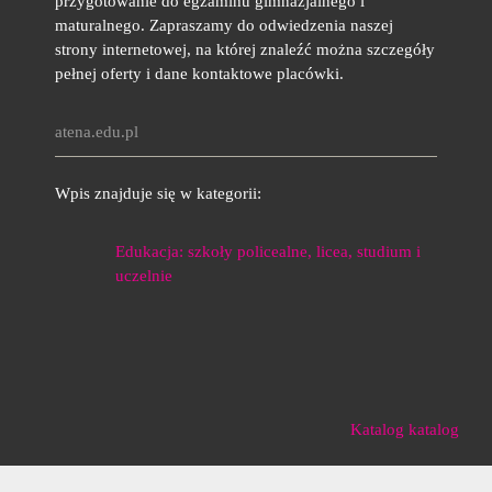
przygotowanie do egzaminu gimnazjalnego i
maturalnego. Zapraszamy do odwiedzenia naszej
strony internetowej, na której znaleźć można szczegóły
pełnej oferty i dane kontaktowe placówki.
atena.edu.pl
Wpis znajduje się w kategorii:
Edukacja: szkoły policealne, licea, studium i
uczelnie
Katalog katalog