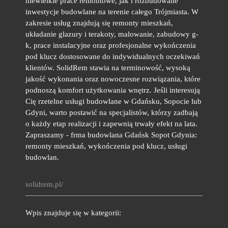
niewielkie prace remontowe, jak i rozbudowane
inwestycje budowlane na terenie całego Trójmiasta. W
zakresie usług znajdują się remonty mieszkań,
układanie glazury i terakoty, malowanie, zabudowy g-
k, prace instalacyjne oraz profesjonalne wykończenia
pod klucz dostosowane do indywidualnych oczekiwań
klientów. SolidRem stawia na terminowość, wysoką
jakość wykonania oraz nowoczesne rozwiązania, które
podnoszą komfort użytkowania wnętrz. Jeśli interesują
Cię rzetelne usługi budowlane w Gdańsku, Sopocie lub
Gdyni, warto postawić na specjalistów, którzy zadbają
o każdy etap realizacji i zapewnią trwały efekt na lata.
Zapraszamy - frma budowlana Gdańsk Sopot Gdynia:
remonty mieszkań, wykończenia pod klucz, usługi
budowlan.
solidrem.pl/
Wpis znajduje się w kategorii: