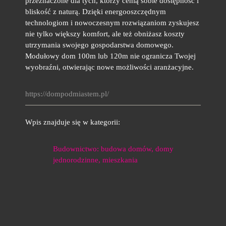
przeznaczone dla tych, którzy cenią sobie dostępność i
bliskość z naturą. Dzięki energooszczędnym
technologiom i nowoczesnym rozwiązaniom zyskujesz
nie tylko większy komfort, ale też obniżasz koszty
utrzymania swojego gospodarstwa domowego.
Modułowy dom 100m lub 120m nie ogranicza Twojej
wyobraźni, otwierając nowe możliwości aranżacyjne.
https://dompodmiastem.pl/
Wpis znajduje się w kategorii:
Budownictwo: budowa domów, domy
jednorodzinne, mieszkania