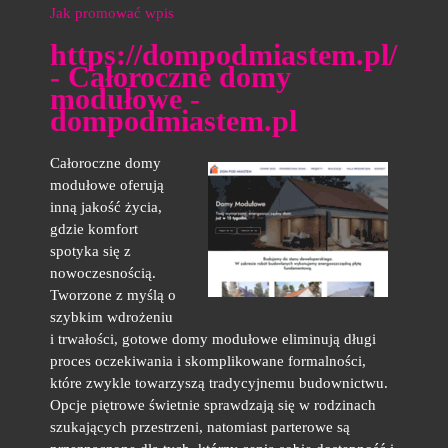
Jak promować wpis
https://dompodmiastem.pl/
- Całoroczne domy
modułowe -
dompodmiastem.pl
Całoroczne domy
modułowe oferują
inną jakość życia,
gdzie komfort
spotyka się z
nowoczesnością.
Tworzone z myślą o
szybkim wdrożeniu
i trwałości, gotowe domy modułowe eliminują długi
proces oczekiwania i skomplikowane formalności,
które zwykle towarzyszą tradycyjnemu budownictwu.
Opcje piętrowe świetnie sprawdzają się w rodzinach
szukających przestrzeni, natomiast parterowe są