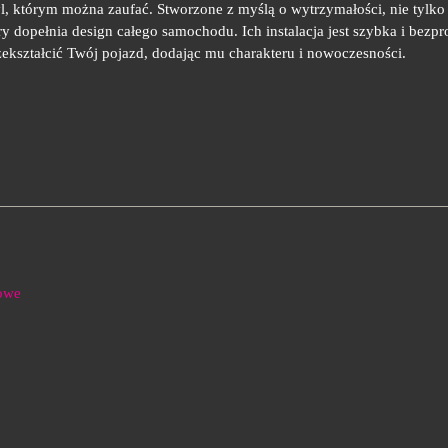
tyl, którym można zaufać. Stworzone z myślą o wytrzymałości, nie tylko
y dopełnia design całego samochodu. Ich instalacja jest szybka i bezp
zekształcić Twój pojazd, dodając mu charakteru i nowoczesności.
dowe