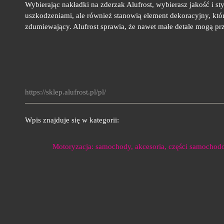
Wybierając nakładki na zderzak Alufrost, wybierasz jakość i s
uszkodzeniami, ale również stanowią element dekoracyjny, któr
zdumiewający. Alufrost sprawia, że nawet małe detale mogą pr
https://sklep.alufrost.pl/pl/
Wpis znajduje się w kategorii:
Motoryzacja: samochody, akcesoria, części samocho