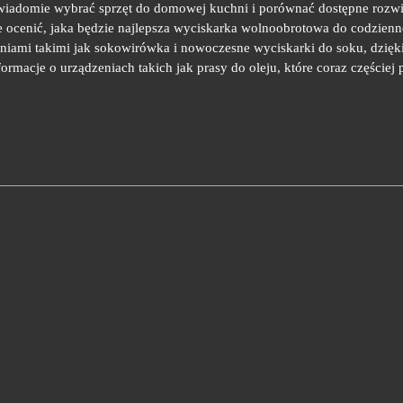
ą świadomie wybrać sprzęt do domowej kuchni i porównać dostępne rozwi
e ocenić, jaka będzie najlepsza wyciskarka wolnoobrotowa do codzie
eniami takimi jak sokowirówka i nowoczesne wyciskarki do soku, dzię
ormacje o urządzeniach takich jak prasy do oleju, które coraz częściej