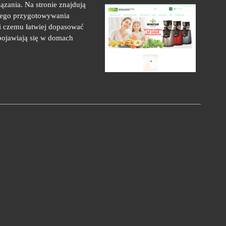
ązania. Na stronie znajdują
nnego przygotowywania
ki czemu łatwiej dopasować
 pojawiają się w domach