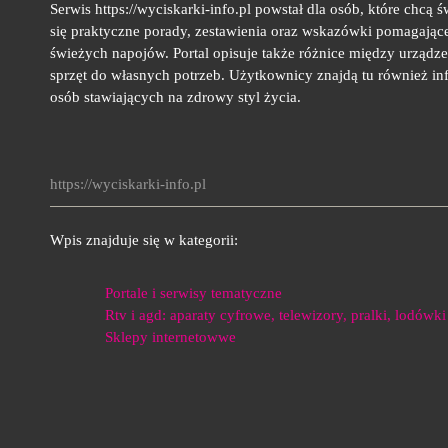
Serwis https://wyciskarki-info.pl powstał dla osób, które chc
się praktyczne porady, zestawienia oraz wskazówki pomagając
świeżych napojów. Portal opisuje także różnice między urządz
sprzęt do własnych potrzeb. Użytkownicy znajdą tu również inf
osób stawiających na zdrowy styl życia.
https://wyciskarki-info.pl
Wpis znajduje się w kategorii:
Portale i serwisy tematyczne
Rtv i agd: aparaty cyfrowe, telewizory, pralki, lodówki
Sklepy internetowwe