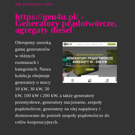
Jak promować wpis
https://gen4u.pl/ -
Generatory prądotwórcze,
agregaty diesel
Oferujemy szeroką
gamę generatorów
w różnych
rozmiarach i
kategoriach. Nasza
kolekcja obejmuje
generatory o mocy
10 kW, 30 kW, 50
kW, 100 kW i 200 kW, a także generatory
przemysłowe, generatory stacjonarne, zespoły
prądotwórcze, generatory na olej napędowy i
dostosowane do potrzeb zespoły prądotwórcze do
celów korporacyjnych.