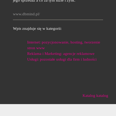
jego sprzedaż a co za tym idzie i zysk.
www.dbmind.pl/
Wpis znajduje się w kategorii:
Internet: pozycjonowanie, hosting, tworzenie
stron www
Reklama i Marketing: agencje reklamowe
Usługi: pozostałe usługi dla firm i ludności
Katalog katalog