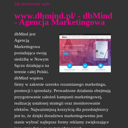
Jak promować wpis
www.dbmind.pl/ - dbMind
- Agencja Marketingowa
dbMind jest
Agencją
Marketingowa
posiadająca swoją
siedzibę w Nowym
Sączu działająca na
terenie całej Polski.
dbMind wspiera
firmy w zakresie szeroko rozumianego marketingu,
promocji i sprzedaży. Prowadzone działania obejmują
przygotowanie założeń kampanii marketingowej,
realizację ustalonej strategii oraz monitorowanie
efektów. Najważniejszą korzyścią dla przedsiębiorcy
jest to, że dzięki doradztwu marketingowemu jest
stanie wybrać najlepsze formy reklamy zwiększające