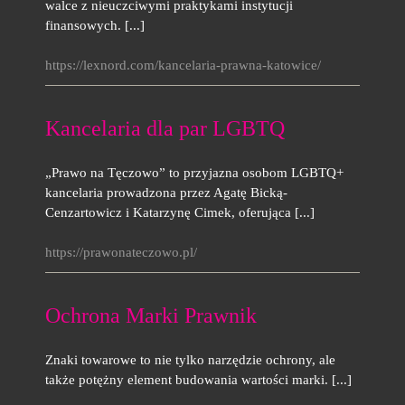
walce z nieuczciwymi praktykami instytucji
finansowych. [...]
https://lexnord.com/kancelaria-prawna-katowice/
Kancelaria dla par LGBTQ
„Prawo na Tęczowo” to przyjazna osobom LGBTQ+
kancelaria prowadzona przez Agatę Bicką-
Cenzartowicz i Katarzynę Cimek, oferująca [...]
https://prawonateczowo.pl/
Ochrona Marki Prawnik
Znaki towarowe to nie tylko narzędzie ochrony, ale
także potężny element budowania wartości marki. [...]