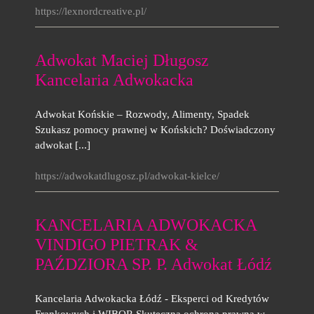
https://lexnordcreative.pl/
Adwokat Maciej Długosz
Kancelaria Adwokacka
Adwokat Końskie – Rozwody, Alimenty, Spadek
Szukasz pomocy prawnej w Końskich? Doświadczony
adwokat [...]
https://adwokatdlugosz.pl/adwokat-kielce/
KANCELARIA ADWOKACKA
VINDIGO PIETRAK &
PAŹDZIORA SP. P. Adwokat Łódź
Kancelaria Adwokacka Łódź - Eksperci od Kredytów