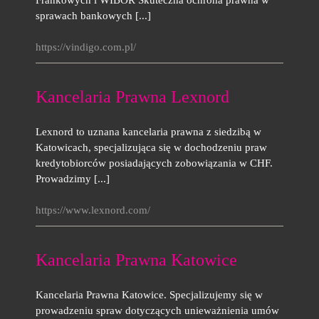
Frankowych i WIBOR Skuteczna ochrona prawna w
sprawach bankowych [...]
https://vindigo.com.pl/
Kancelaria Prawna Lexnord
Lexnord to uznana kancelaria prawna z siedzibą w
Katowicach, specjalizująca się w dochodzeniu praw
kredytobiorców posiadających zobowiązania w CHF.
Prowadzimy [...]
https://www.lexnord.com/
Kancelaria Prawna Katowice
Kancelaria Prawna Katowice. Specjalizujemy się w
prowadzeniu spraw dotyczących unieważnienia umów