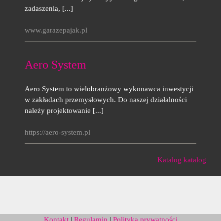
zadaszenia, [...]
www.garazepajak.pl
Aero System
Aero System to wielobranżowy wykonawca inwestycji
w zakładach przemysłowych. Do naszej działalności
należy projektowanie [...]
https://aero-system.pl
Katalog katalog
Kontakt
|
Regulamin
|
Polityka prywatności